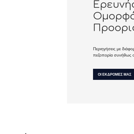
Ερευνή
Ομορφό
Προορι
Περιηγήσεις με διάφ
πεζοπορία συνήθως σ
ΟΙ ΕΚΔΡΟΜΕΣ ΜΑΣ