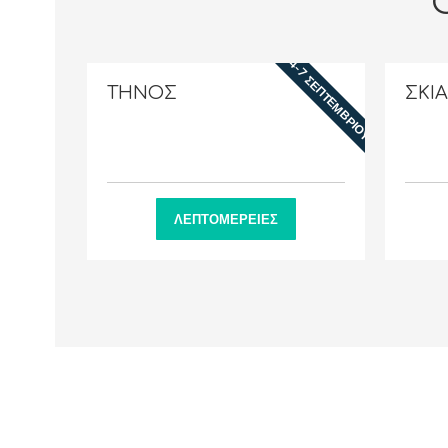
4-7 ΣΕΠΤΕΜΒΡΊΟΥ
ΤΗΝΟΣ
ΣΚΙ
ΛΕΠΤΟΜΈΡΕΙΕΣ