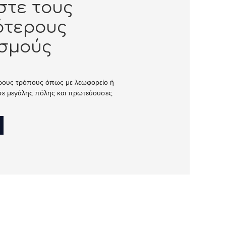
στε τους
τερους
σμούς
ορους τρόπους όπως με λεωφορείο ή
ε μεγάλης πόλης και πρωτεύουσες.