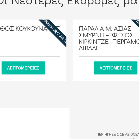
Οι Νεότερες Εκδρομές μα
26 Ε
ΚΥΡΙΑΚΉ 19/7 2/8 30/8
ΑΘΟΣ ΚΟΥΚΟΥΝΑΡΙΕΣ
ΠΑΡΑΛΙΑ Μ. ΑΣΙΑΣ
ΣΜΥΡΝΗ –ΕΦΕΣΟΣ
ΚΙΡΚΙΝΤΖΕ –ΠΕΡΓΑΜ
ΑΪΒΑΛΙ
ΛΕΠΤΟΜΈΡΕΙΕΣ
ΛΕΠΤΟΜΈΡΕΙΕΣ
ΠΕΡΙΗΓΗΣΕΙΣ ΣΕ ΑΞΙΟΘΕ