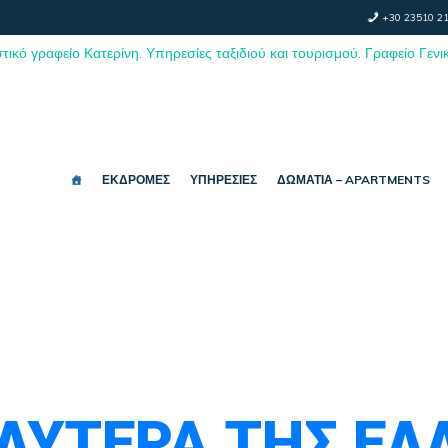
+30 23510 21
ΕΚΔΡΟΜΈΣ
ΥΠΗΡΕΣΊΕΣ
ΔΩΜΆΤΙΑ – APARTMENTS
ΛΎΤΕΡΑ ΤΗΣ Ε