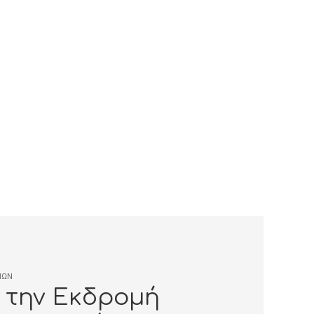
ΙΩΝ
 την Εκδρομή