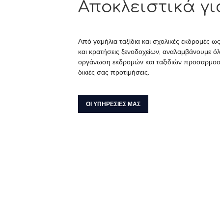
Αποκλειστικά γ
Από γαμήλια ταξίδια και σχολικές εκδρομές ω
και κρατήσεις ξενοδοχείων, αναλαμβάνουμε ό
οργάνωση εκδρομών και ταξιδιών προσαρμοσ
δικιές σας προτιμήσεις.
ΟΙ ΥΠΗΡΕΣΙΕΣ ΜΑΣ